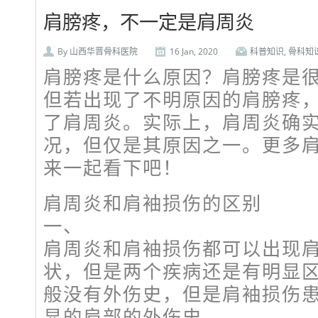
肩膀疼，不一定是肩周炎
By
山西华晋骨科医院
16 Jan, 2020
科普知识
,
骨科知
肩膀疼是什么原因？肩膀疼是
但若出现了不明原因的肩膀疼
了肩周炎。实际上，肩周炎确
况，但仅是其原因之一。更多
来一起看下吧！
肩周炎和肩袖损伤的区别
一、
肩周炎和肩袖损伤都可以出现
状，但是两个疾病还是有明显
般没有外伤史，但是肩袖损伤
显的肩部的外伤史。