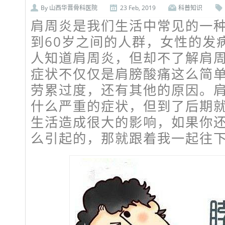
By
山西华晋骨科医院
23 Feb, 2019
科普知识
肩周炎是我们生活中常见的一种
到60岁之间的人群，女性的发
人知道肩周炎，但却不了解肩
症状不仅仅是肩膀酸痛这么简
劳累过度，还有其他的原因。
什么严重的症状，但到了后期
生活造成很大的影响，如果你
么引起的，那就跟着我一起往