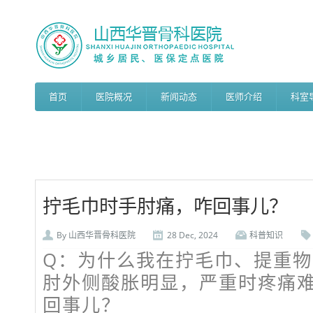
首页
医院概况
新闻动态
医师介绍
科室
拧毛巾时手肘痛，咋回事儿？
By
山西华晋骨科医院
28 Dec, 2024
科普知识
Q：为什么我在拧毛巾、提重
肘外侧酸胀明显，严重时疼痛
回事儿？