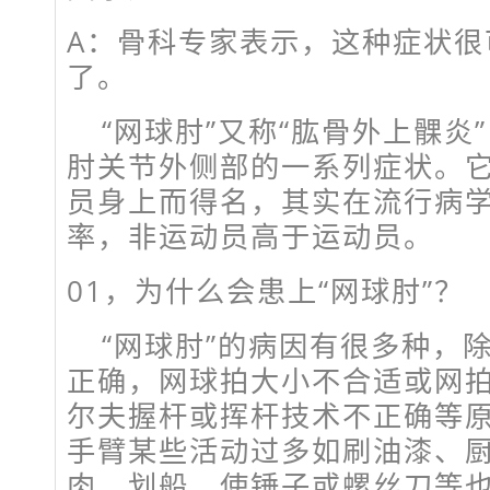
A：骨科专家表示，这种症状很
了。
“网球肘”又称“肱骨外上髁炎
肘关节外侧部的一系列症状。
员身上而得名，其实在流行病学
率，非运动员高于运动员。
01，
为什么会患上“网球肘”？
“网球肘”的病因有很多种，
正确，网球拍大小不合适或网
尔夫握杆或挥杆技术不正确等
手臂某些活动过多如刷油漆、
肉、划船、使锤子或螺丝刀等