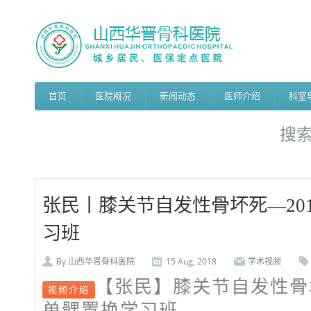
首页
医院概况
新闻动态
医师介绍
科室
搜
张民丨膝关节自发性骨坏死—20
习班
By
山西华晋骨科医院
15 Aug, 2018
学术视频
【张民】膝关节自发性骨坏
视频介绍
单髁置换学习班