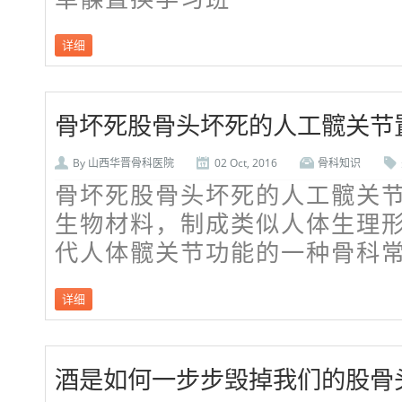
详细
骨坏死股骨头坏死的人工髋关节
By
山西华晋骨科医院
02 Oct, 2016
骨科知识
骨坏死股骨头坏死的人工髋关
生物材料，制成类似人体生理
代人体髋关节功能的一种骨科
详细
酒是如何一步步毁掉我们的股骨