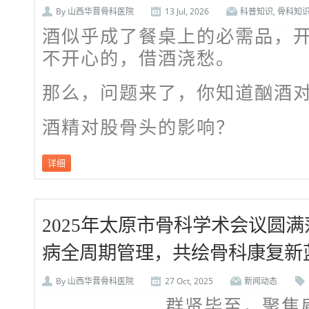
By
山西华晋骨科医院
13 Jul, 2026
科普知识
,
骨科知
酒似乎成了餐桌上的必需品，
不开心的，借酒浇愁。
那么，问题来了，你知道酗酒
酒精对股骨头的影响？
详细
2025年太原市骨科学术会议圆
病全周期管理，共绘骨科康复新
By
山西华晋骨科医院
27 Oct, 2025
新闻动态
群贤毕至，聚焦