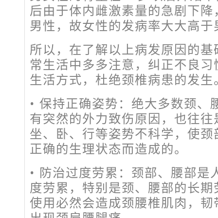
后由于体内雌激素量的急剧下降
男性，故女性的发病率大大高于
所以，在了解以上病发原因的基
常生活中多多注意，纠正不良习
生活方式，杜绝颈椎病患的发生
• 保持正确姿势：绝大多数颈、
有突然的外力致伤原因，也往往
坐、卧、行等姿势不科学，使颈
正确的生理状态而造成的。
• 防治过度劳累：颈部、腰部是
度劳累，特别是颈、腰部的长期
使用必然会造成颈腰椎肌肉，韧
出现颈肩腰腿痛。