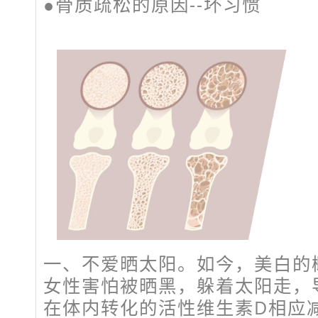
●骨质疏松的原因--坏习惯
一、不爱晒太阳。如今，美白的
女性害怕被晒黑，躲着太阳走，
在体内转化的活性维生素D相应