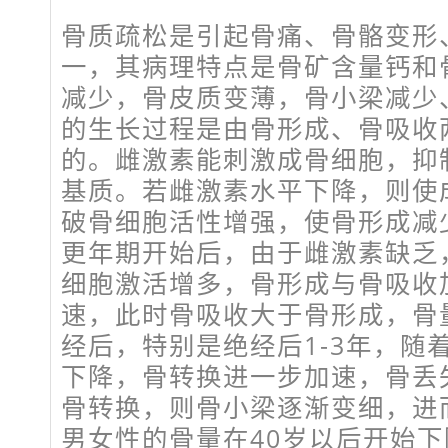
骨质疏松是引起骨痛、骨骼变形
一，其病理特点是骨矿含量钙和
减少，骨皮质变薄，骨小梁减少
的生长过程是由骨形成、骨吸收
的。雌激素能刺激成骨细胞，抑
基质。若雌激素水平下降，则使
破骨细胞活性增强，使骨形成减
更年期开始后，由于雌激素缺乏
细胞激活增多，骨形成与骨吸收
速，此时骨吸收大于骨形成，骨
经后，特别是绝经后1-3年，随
下降，骨转换进一步加速，骨丢
骨转换，则骨小梁逐渐变细，进
男女性的骨量在40岁以后开始