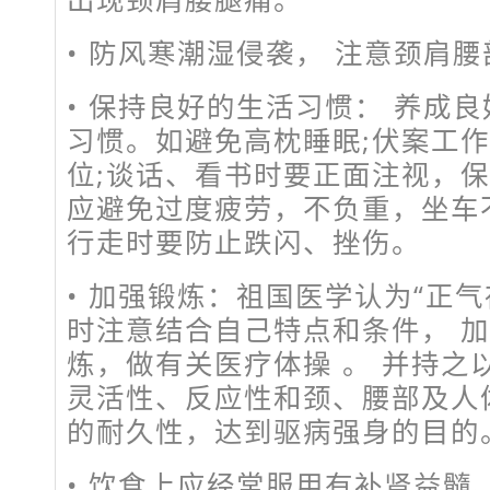
• 防风寒潮湿侵袭， 注意颈肩
• 保持良好的生活习惯： 养成
习惯。如避免高枕睡眠;伏案工
位;谈话、看书时要正面注视，保
应避免过度疲劳，不负重，坐车
行走时要防止跌闪、挫伤。
• 加强锻炼：祖国医学认为“正
时注意结合自己特点和条件， 
炼，做有关医疗体操 。 并持之
灵活性、反应性和颈、腰部及人
的耐久性，达到驱病强身的目的
• 饮食上应经常服用有补肾益髓