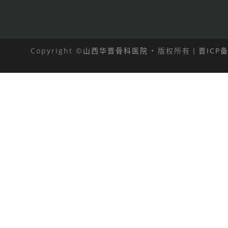
Copyright ©
山西华晋骨科医院
• 版权所有丨
晋ICP备