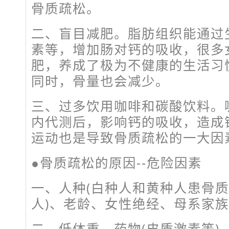
骨质疏松。
二、盲目减肥。脂肪组织能通过
素等，增加肠对钙的吸收，很多
肥，养成了极为不健康的生活习
同时，骨量也会减少。
三、过多饮用咖啡和碳酸饮料。
内代测后，影响钙的吸收，造成
运动也是导致骨质疏松的一大因
●骨质疏松的原因--危险因素
一、人种(白种人和黄种人患骨
人)、老龄、女性绝经、母系家
二、低体重、药物(皮质激素等)