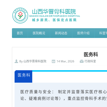
首页
医院概况
新闻动态
医师介绍
科室
医务科
By
山西华晋骨科医院
14 Mar, 2026
行政科室
医务科
医疗质量与安全： 制定并监督落实医疗核
论、疑难病例讨论等），重点监控骨科手术的