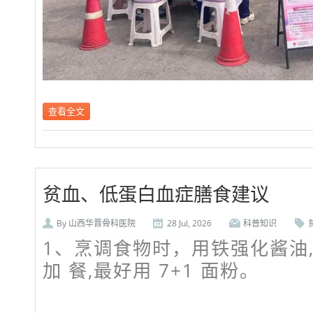
查看全文
贫血、低蛋白血症膳食建议
By
山西华晋骨科医院
28 Jul, 2026
科普知识
1、烹调食物时
，用
铁强化酱油
加 餐,最好用 7+1 面粉。