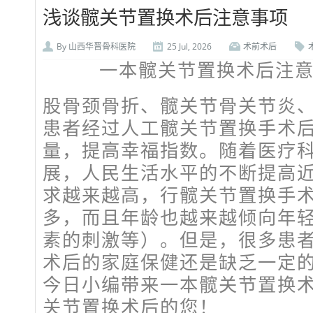
浅谈髋关节置换术后注意事项
By
山西华晋骨科医院
25 Jul, 2026
术前术后
一本髋关节置换术后注
股骨颈骨折、髋关节骨关节炎
患者经过人工髋关节置换手术
量，提高幸福指数。随着医疗
展，人民生活水平的不断提高
求越来越高，行髋关节置换手
多，而且年龄也越来越倾向年
素的刺激等）。但是，很多患
术后的家庭保健还是缺乏一定
今日小编带来一本髋关节置换
关节置换术后的您！