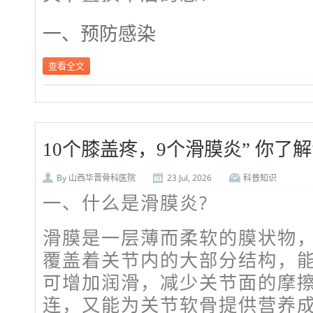
一、
预防感染
查看全文
10个膝盖疼，9个滑膜炎” 你了
By
山西华晋骨科医院
23 Jul, 2026
科普知识
一、什么是滑膜炎?
滑膜是一层薄而柔软的膜状物
覆盖着关节内的大部分结构，
可增加润滑，减少关节面的摩
连，又能为关节软骨提供营养