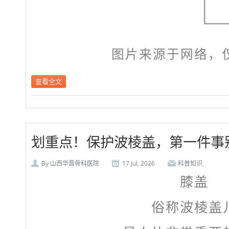
图片来源于网络，
查看全文
划重点！保护波棱盖，第一件事
By
山西华晋骨科医院
17 Jul, 2026
科普知识
膝盖
俗称波棱盖