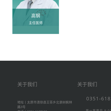
高钢
主任医师
关于我们
关于我们
0351-61
地址丨太原市清徐县王答乡北录树枫林
路3号
周一至周日 8:00