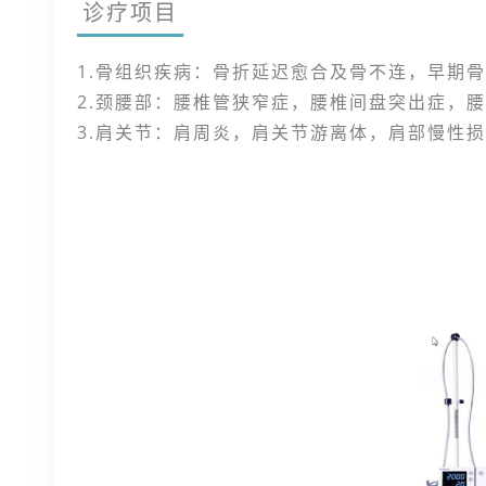
诊疗项目
1.骨组织疾病：骨折延迟愈合及骨不连，早期
2.颈腰部：腰椎管狭窄症，腰椎间盘突出症，
3.肩关节：肩周炎，肩关节游离体，肩部慢性