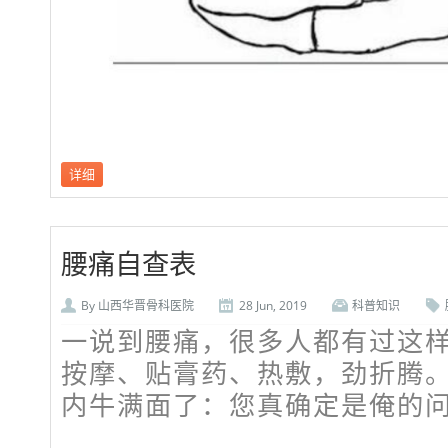
详细
腰痛自查表
By
山西华晋骨科医院
28 Jun, 2019
科普知识
一说到腰痛，很多人都有过这
按摩、贴膏药、热敷，劲折腾
内牛满面了：您真确定是俺的