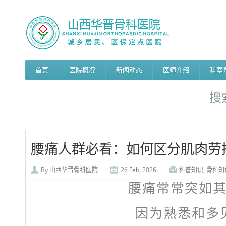
首页
医院概况
新闻动态
医师介绍
科室
搜
腰痛人群必看：如何区分肌肉劳
By
山西华晋骨科医院
26 Feb, 2026
科普知识
,
骨科知
腰痛常常突如
因为熟悉和多