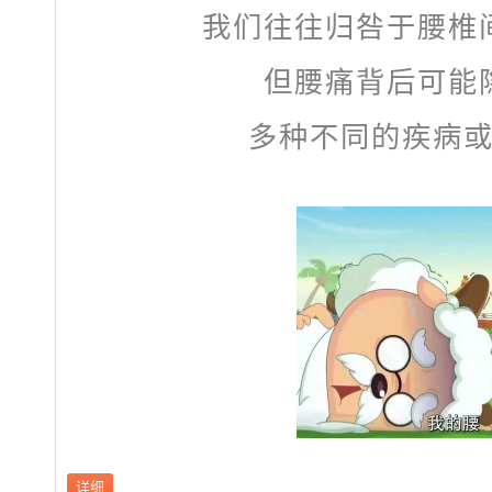
我们往往归咎于腰椎
但腰痛背后可能
多种不同的疾病
详细