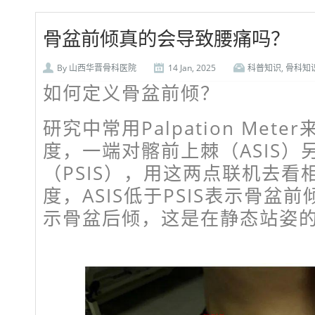
骨盆前倾真的会导致腰痛吗？
By
山西华晋骨科医院
14 Jan, 2025
科普知识
,
骨科知
如何定义骨盆前倾？
研究中常用Palpation Met
度，一端对髂前上棘（ASIS）
（PSIS），用这两点联机去看
度，ASIS低于PSIS表示骨盆前倾
示骨盆后倾，这是在静态站姿