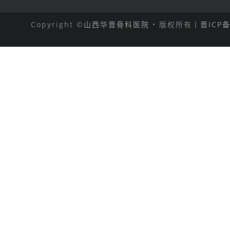
Copyright ©
山西华晋骨科医院
• 版权所有丨
晋ICP备