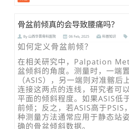
骨盆前倾真的会导致腰痛吗？
By
山西华晋骨科医院
06 Feb, 2025
科普知识
如何定义骨盆前倾？
在相关研究中，Palpation M
盆倾斜的角度。测量时，一端
（ASIS），另一端则对准髂后上
连接这两点的连线，研究者可
平面的倾斜程度。如果ASIS低于
前倾；反之，若ASIS高于PSI
种测量方法通常应用于静态站
确的骨盆倾斜数据。