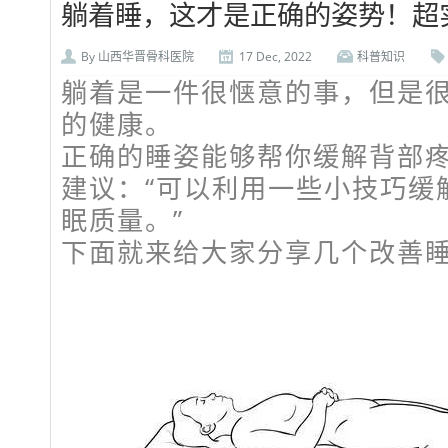
躺着睡，这才是正确的姿势！超
By
山西华晋骨科医院
17 Dec, 2022
科普知识
躺着是一件很惬意的事，但是
的健康。
正确的睡姿能够帮你缓解背部
建议：“可以利用一些小技巧缓
眠质量。”
下面就来给大家分享几个改善