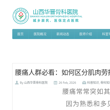
首页
医院概况
新闻动态
医师介绍
科室
腰痛人群必看：如何区分肌肉劳
By
山西华晋骨科医院
26 Feb, 2026
科普知识
,
骨科知
腰痛常常突如
因为熟悉和多