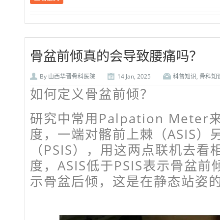
骨盆前倾真的会导致腰痛吗？
By
山西华晋骨科医院
14 Jan, 2025
科普知识
,
骨科知
如何定义骨盆前倾？
研究中常用Palpation Met
度，一端对髂前上棘（ASIS）
（PSIS），用这两点联机去看
度，ASIS低于PSIS表示骨盆前倾
示骨盆后倾，这是在静态站姿