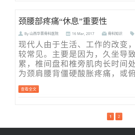
颈腰部疼痛“休息”重要性
By
山西华晋骨科医院
16 Mar, 2017
骨科知识
现代人由于生活、工作的改变
较常见。主要是因为，久坐导
累，椎间盘和椎旁肌肉长时间
为颈肩腰背僵硬酸胀疼痛，或
查看全文
1
2