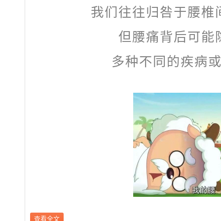
我们往往归咎于腰椎
但腰痛背后可能
多种不同的疾病
查看全文