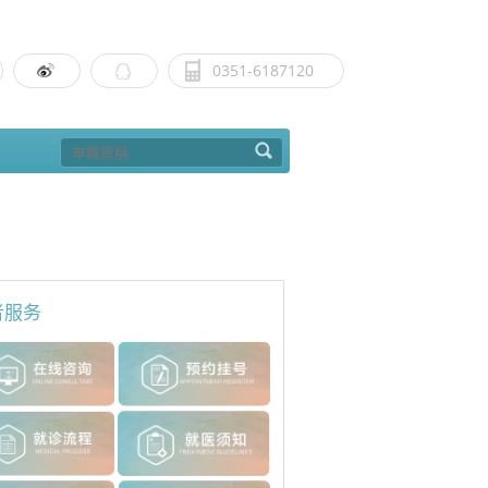
0351-6187120
者服务