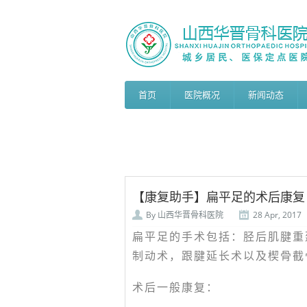
首页
医院概况
新闻动态
【康复助手】扁平足的术后康复
By
山西华晋骨科医院
28 Apr, 2017
扁平足的手术包括：胫后肌腱重
制动术，跟腱延长术以及楔骨截
术后一般康复：