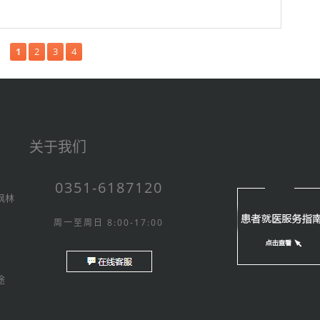
1
2
3
4
关于我们
0351-6187120
枫林
周一至周日 8:00-17:00
途