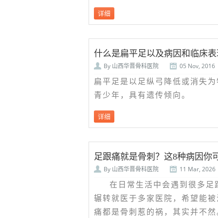
详细
什么是扁平足以及病因和临床表
By
山西华晋骨科医院
05 Nov, 2016
扁平足是以足纵弓降低或消失为
青少年，具有遗传倾向。
详细
足跟痛就是骨刺？这8种病因你
By
山西华晋骨科医院
11 Mar, 2026
在日常生活中会遇到很多足
辗转就医于多家医院，希望能被
痛都是骨刺惹的祸，其实并不然