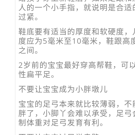
人的一个小手指，就说明是合适
过紧。
鞋底要有适当的厚度和软硬度，
度应为5毫米至10毫米，鞋跟高
之间。
2岁前的宝宝最好穿高帮鞋，可
性扁平足。
不要让宝宝成为小胖墩儿
宝宝的足弓本来就比较薄弱，不
胖了，小脚丫会难以承受，足弓会
制体重对足弓发育有利。