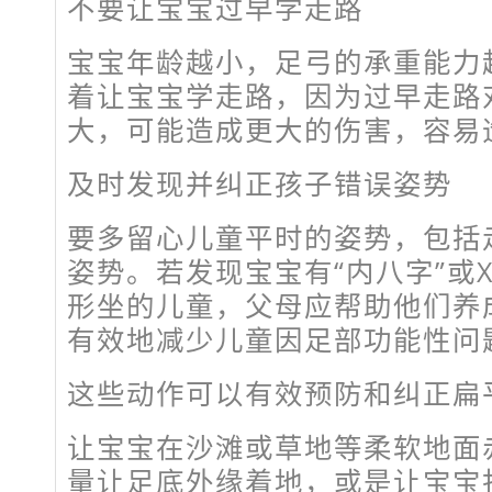
不要让宝宝过早学走路
宝宝年龄越小，足弓的承重能力
着让宝宝学走路，因为过早走路
大，可能造成更大的伤害，容易
及时发现并纠正孩子错误姿势
要多留心儿童平时的姿势，包括
姿势。若发现宝宝有“内八字”或
形坐的儿童，父母应帮助他们养
有效地减少儿童因足部功能性问
这些动作可以有效预防和纠正扁
让宝宝在沙滩或草地等柔软地面
量让足底外缘着地，或是让宝宝