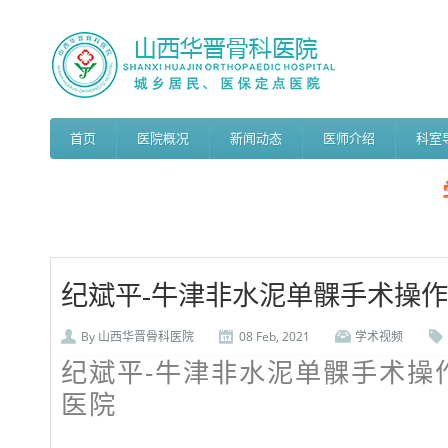
首页
医院概况
新闻动态
医师介绍
科室
纪斌平-牛津非水泥单髁手术操作
By
山西华晋骨科医院
08 Feb, 2021
学术视频
纪斌平-牛津非水泥单髁手术操
医院