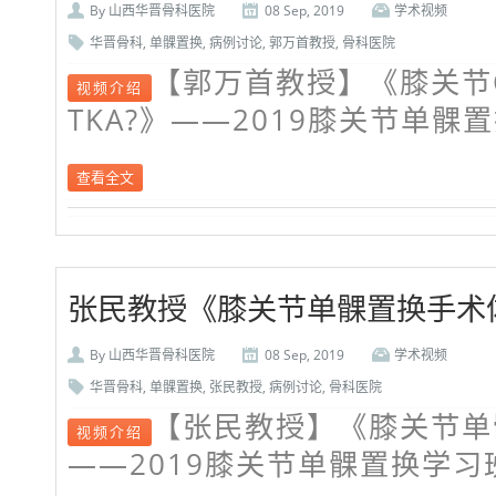
By
山西华晋骨科医院
08 Sep, 2019
学术视频
华晋骨科
,
单髁置换
,
病例讨论
,
郭万首教授
,
骨科医院
【郭万首教授】《膝关节O
视频介绍
TKA?》——2019膝关节单髁
查看全文
张民教授《膝关节单髁置换手术
By
山西华晋骨科医院
08 Sep, 2019
学术视频
华晋骨科
,
单髁置换
,
张民教授
,
病例讨论
,
骨科医院
【张民教授】《膝关节单
视频介绍
——2019膝关节单髁置换学习