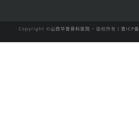
Copyright ©
山西华晋骨科医院
• 版权所有丨
晋ICP备