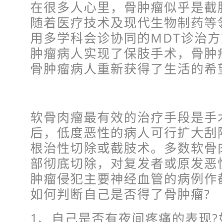
在很多人心里，骨肿瘤似乎是截
随着医疗技术及现代生物制药等
用多学科会诊协同的MDT诊治
肿瘤病人实现了保肢手术，骨肿
骨肿瘤病人重新获得了生活的希
软骨肉瘤最有效的治疗手段是手
后，低度恶性的病人可行扩大刮
根治性切除或截肢术。多数软骨
部彻底切除，对复发者或原发恶
肿瘤侵犯主要神经血管的病例作
如何判断自己是否得了骨肿瘤?
1、自己是否有夜间疼痛的表现