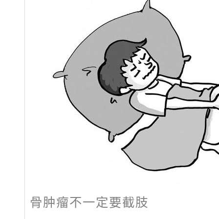
骨肿瘤不一定要截肢