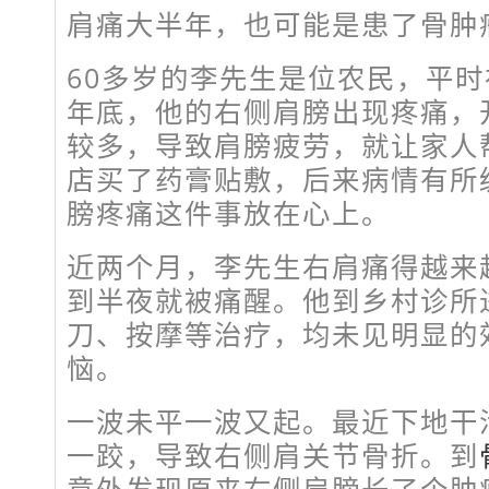
肩痛大半年，也可能是患了骨肿
60多岁的李先生是位农民，平
年底，他的右侧肩膀出现疼痛，
较多，导致肩膀疲劳，就让家人
店买了药膏贴敷，后来病情有所
膀疼痛这件事放在心上。
近两个月，李先生右肩痛得越来
到半夜就被痛醒。他到乡村诊所
刀、按摩等治疗，均未见明显的
恼。
一波未平一波又起。最近下地干
一跤，导致右侧肩关节骨折。到