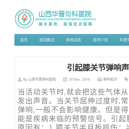
首页
医院概况
新闻动态
医师介绍
科室
引起膝关节弹响声
By
山西华晋骨科医院
30 Mar, 2016
骨科知识
当活动关节时,就会把这些气体从
发出声音。当关节屈伸过度时,常
弹响,一般不会影响健康。但是
能是疾病来临的预警信号。引起
原因有：1.膝关节半月板损伤：