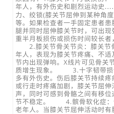
年人，有外伤史和剧烈运动史.....
力、绞锁(膝关节屈伸到某种角度
等。如果检查者一手固定患者患
腿并同时屈伸膝关节时，可出现
重半月板损伤或损伤时间较长者
2.膝关节骨关节炎：膝关节
年人，表现为膝关节疼痛、不适
节内出现弹响。X线片可见骨关
质增生现象。 3.十字韧带损
多有外伤史。伤后膝关节持续疼
或行走时疼痛加剧，膝关节屈伸
声，同时可感到骨骼之间有移位
节不稳定。 4.髌骨软化症：
老年人。当膝关节屈伸活动时有