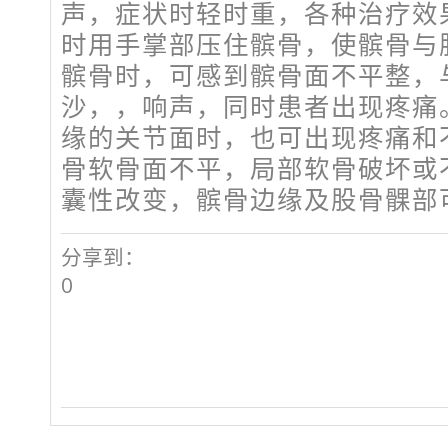
声，症状时轻时重，各种治疗效
时用手掌部压住髌骨，使髌骨与
髌骨时，可感到髌骨面不平整，
沙，，响声，同时患者出现疼痛
缘的关节面时，也可出现疼痛和
骨软骨面不平，局部软骨破坏或
囊性改变，髌骨边缘及股骨髁部
分享到：
0