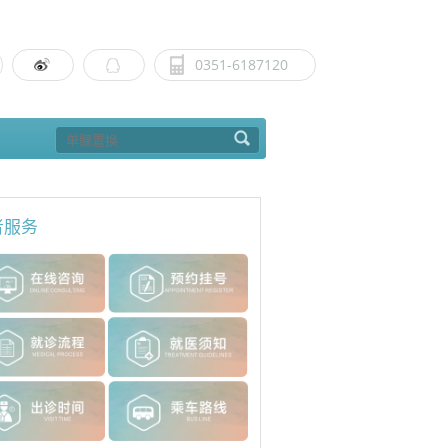
0351-6187120
者服务