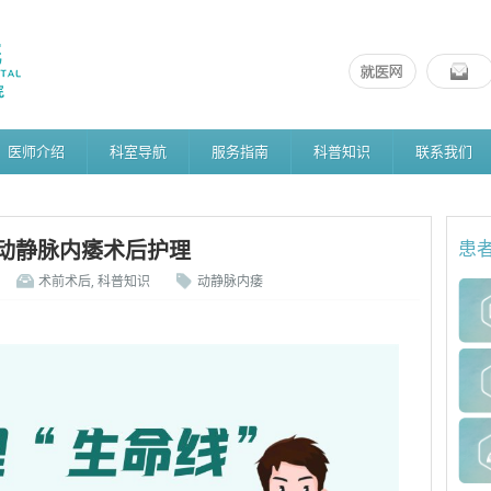
医师介绍
科室导航
服务指南
科普知识
联系我们
动静脉内痿术后护理
患
术前术后
,
科普知识
动静脉内痿