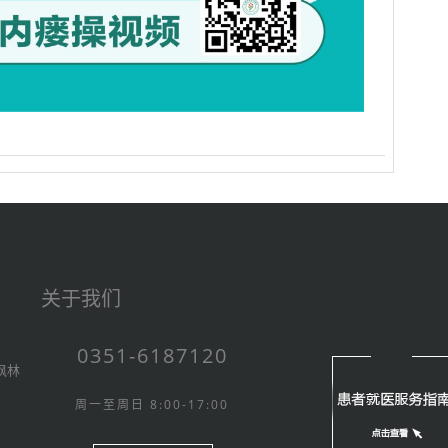
关于我们
0351-6187120
枫林
周一至周日 8:00-17:00