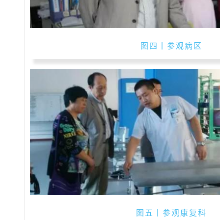
图四丨参观病区
图五丨参观康复科