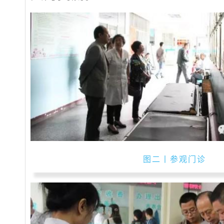
图二丨参观门诊