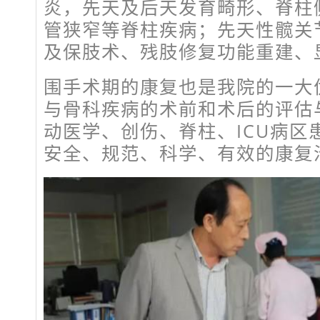
炎，先天及后天发育畸形、脊柱
管狭窄等脊柱疾病；先天性髋关
及保肢术、残肢修复功能重建、
围手术期的康复也是我院的一大
与骨科疾病的术前和术后的评估
动医学、创伤、脊柱、ICU病区
安全、规范、科学、有效的康复