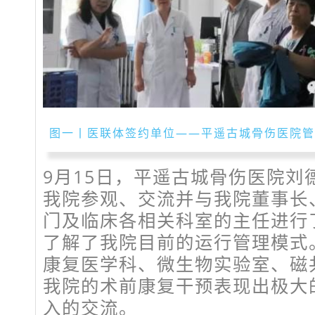
图一丨医联体签约单位——平遥古城骨伤医院管
9月15日，平遥古城骨伤医院刘
我院参观、交流并与我院董事长
门及临床各相关科室的主任进行
了解了我院目前的运行管理模式。
康复医学科、微生物实验室、磁
我院的术前康复干预表现出极大
入的交流。