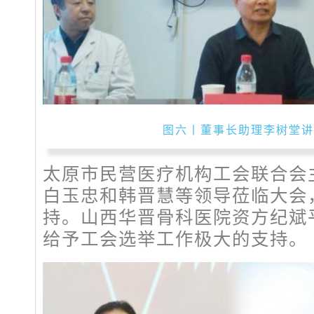
图六丨董事长助理李树堂讲
太原市民营医疗机构工会联合会
白玉忠和韩晋慧等领导莅临大会
持。山西华晋骨科医院资方纪斌
给予工会选举工作极大的支持。