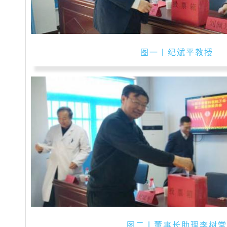
图一丨纪斌平教授
图二丨董事长助理李树堂