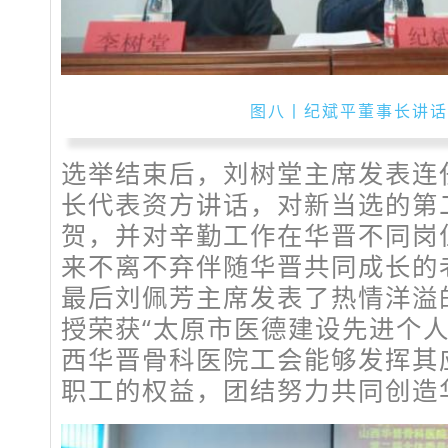
图八丨纪斌平董事长讲话
选举结束后，刘树堂主席发表连
长代表资方讲话，对新当选的第
贺，并对辛勤工作在华晋不同岗
来不离不弃伴随华晋共同成长的
最后刘佩芳主席发表了热情洋溢
授荣获“太原市医德建设先进个人
西华晋骨科医院工会能够发挥其
职工的权益，团结努力共同创造