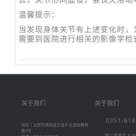
温馨提示：
当发现身体关节有上述变化时，
需要到医院进行相关的影像学检
关于我们
关于我们
0351-61
地址丨太原市清徐县王答乡北录树枫林
路3号
周一至周日 8:00