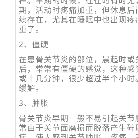
样。早期的时候，往往时有时无
期，活动时疼痛加重，但休息后
续存在，尤其在睡眠中也出现疼
重了。
2、僵硬
在患骨关节炎的部位，晨起时或
后，常常有僵硬的感觉，这种感
或十几分钟，很少超过半个小时
缓解。
3、肿胀
骨关节炎早期一般不易引起关节
常由于关节面磨损而脱落产生碎
症，使人感到关节肿胀、疼痛、