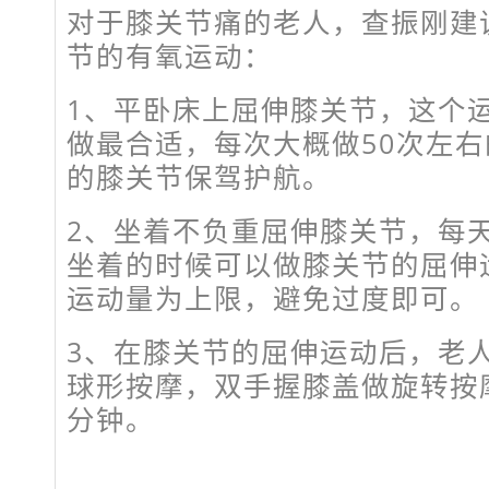
对于膝关节痛的老人，查振刚建
节的有氧运动：
1、平卧床上屈伸膝关节，这个
做最合适，每次大概做50次左
的膝关节保驾护航。
2、坐着不负重屈伸膝关节，每
坐着的时候可以做膝关节的屈伸
运动量为上限，避免过度即可。
3、在膝关节的屈伸运动后，老
球形按摩，双手握膝盖做旋转按
分钟。