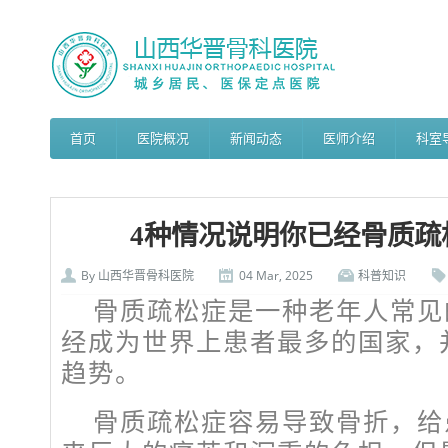
首页
医院概况
新闻动态
医师介绍
科室
4种情况说明你已经骨质疏
By
山西华晋骨科医院
04 Mar, 2025
科普知识
骨质疏松症是一种老年人常见
经成为世界上患者最多的国家，
趋势。
骨质疏松症容易导致骨折，给