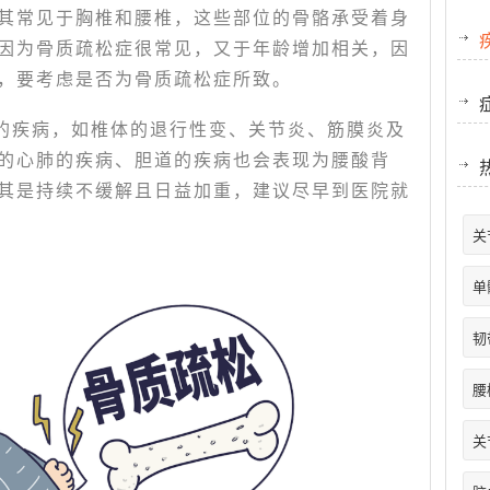
其常见于胸椎和腰椎，这些部位的骨骼承受着身
因为骨质疏松症很常见，又于年龄增加相关，因
，要考虑是否为骨质疏松症所致。
的疾病，如椎体的退行性变、关节炎、筋膜炎及
的心肺的疾病、胆道的疾病也会表现为腰酸背
其是持续不缓解且日益加重，建议尽早到医院就
关
单
韧
腰
关