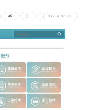
0351-6187120
者服务