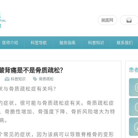
医师介绍
科室导航
服务指南
科普知识
联系我们
酸背痛是不是骨质疏松？
患
科普知识
骨质疏松
状与骨质疏松症有关吗？
的症状，很可能与骨质疏松症有关。骨质疏松症
、骨脆性增加、骨强度下降、骨折风险增大为特
病。
个常见的症状，因为该病可以导致脊椎骨的变形