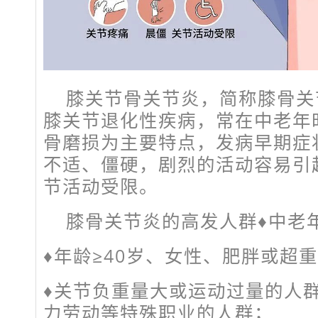
膝关节骨关节炎，简称膝骨关
膝关节退化性疾病，常在中老年
骨磨损为主要特点，发病早期症
不适、僵硬，剧烈的活动容易引
节活动受限。
膝骨关节炎的高发人群♦中老
♦年龄≥40岁、女性、肥胖或超
♦关节负重量大或运动过量的人
力劳动等特殊职业的人群；