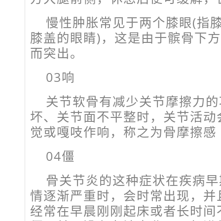
慢性肿胀常见于两个膝眼(指
膝盖的眼睛)，这是由于髌骨下
而突出。
03响
关节软骨有减少关节摩擦力的
坏、关节面不平整时，关节活动
觉或嘎吱作响，称之为骨摩擦感
04僵
骨关节炎的这种症状在疾病早
情逐渐严重时，会时常出现，并
经常在早晨刚刚起床或者长时间