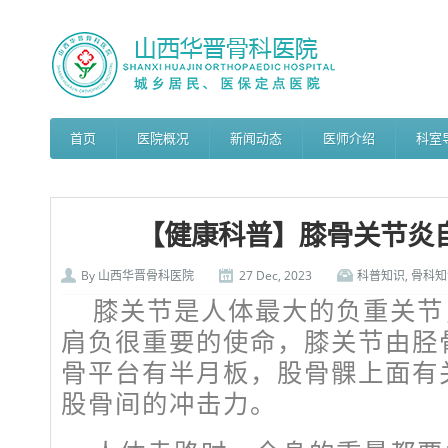
首页
医院概况
新闻动态
医师介绍
科室
【健康科普】膝骨关节炎
By
山西华晋骨科医院
27 Dec, 2023
科普知识
,
骨科知
膝关节是人体最大的负重关节
肩负很重要的使命，膝关节由胫
骨平台有半月板，股骨髁上面有
股骨间的冲击力。