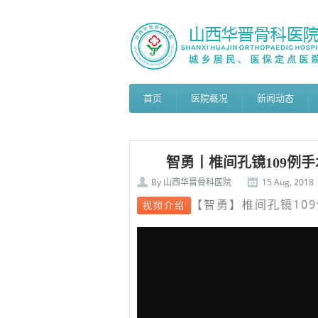
首页
医院概况
新闻动态
智勇丨椎间孔镜109例手
By
山西华晋骨科医院
15 Aug, 2018
【智勇】椎间孔镜109
视频介绍