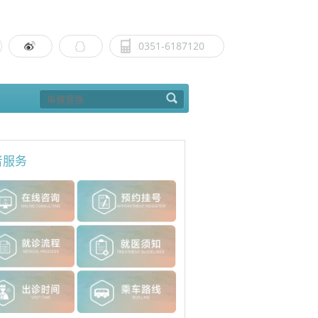
0351-6187120
者服务