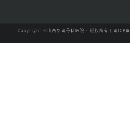
Copyright ©
山西华晋骨科医院
• 版权所有丨
晋ICP备