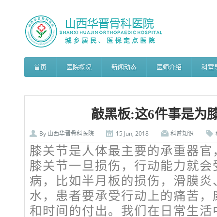
首页
医院概况
新闻动态
医师介绍
科室
敲黑板:这6件事是为膝
By
山西华晋骨科医院
15 Jun, 2018
科普知识
膝关节是人体最主要的承重器官
膝关节一旦损伤，行动能力就会
病，比如半月板的损伤，滑膜炎
水，患者要承受行动上的痛苦，
和时间的付出。我们在日常生活