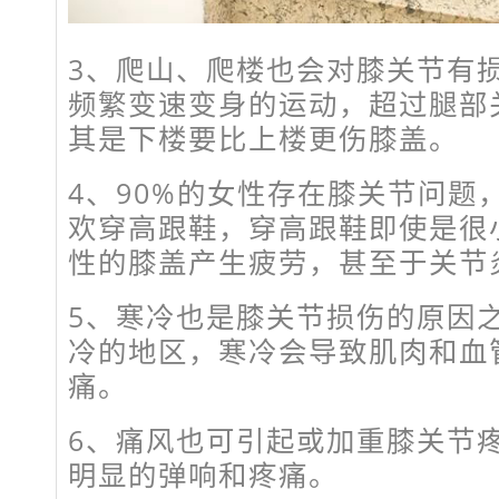
3、爬山、爬楼也会对膝关节有
频繁变速变身的运动，超过腿部
其是下楼要比上楼更伤膝盖。
4、90%的女性存在膝关节问题
欢穿高跟鞋，穿高跟鞋即使是很
性的膝盖产生疲劳，甚至于关节
5、寒冷也是膝关节损伤的原因
冷的地区，寒冷会导致肌肉和血
痛。
6、痛风也可引起或加重膝关节
明显的弹响和疼痛。