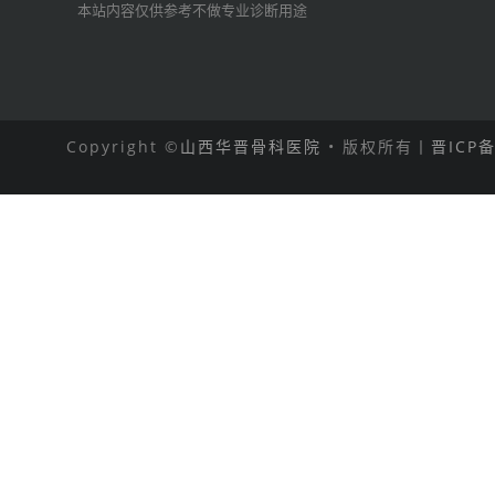
本站内容仅供参考不做专业诊断用途
Copyright ©
山西华晋骨科医院
• 版权所有丨
晋ICP备