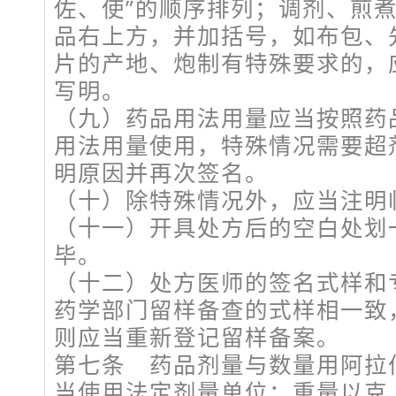
佐、使”的顺序排列；调剂、煎
品右上方，并加括号，如布包、
片的产地、炮制有特殊要求的，
写明。
（九）药品用法用量应当按照药
用法用量使用，特殊情况需要超
明原因并再次签名。
（十）除特殊情况外，应当注明
（十一）开具处方后的空白处划
毕。
（十二）处方医师的签名式样和
药学部门留样备查的式样相一致
则应当重新登记留样备案。
第七条 药品剂量与数量用阿拉
当使用法定剂量单位：重量以克