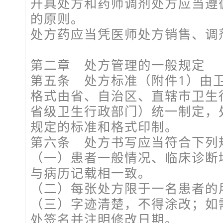
开具处方和药师调剂处方应当遵
的原则。
处方药应当凭医师处方销售、调
第二章 处方管理的一般规定
第五条 处方标准（附件1）由
格式由省、自治区、直辖市卫生
省级卫生行政部门）统一制定，
规定的标准和格式印制。
第六条 处方书写应当符合下列
（一）患者一般情况、临床诊断
与病历记载相一致。
（二）每张处方限于一名患者的
（三）字迹清楚，不得涂改；如
处签名并注明修改日期。