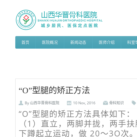
首页
医院概况
新闻动态
医师介绍
科室
“O”型腿的矫正方法
By
山西华晋骨科医院
10 Nov, 2016
骨科知识
“O”型腿的矫正方法具体如下：
（1）直立，两脚并拢，两手扶
下蹲起立运动，做 20～3O次