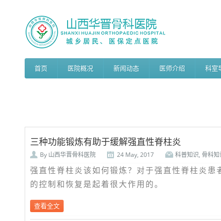
首页
医院概况
新闻动态
医师介绍
科室
三种功能锻炼有助于缓解强直性脊柱炎
By
山西华晋骨科医院
24 May, 2017
科普知识
,
骨科知
强直性脊柱炎该如何锻炼？对于强直性脊柱炎患
的控制和恢复是起着很大作用的。
查看全文