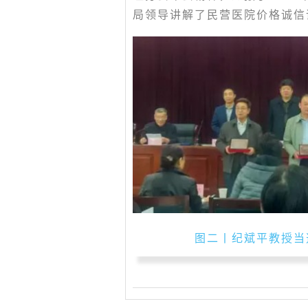
局领导讲解了民营医院价格诚信
图二丨纪斌平教授当