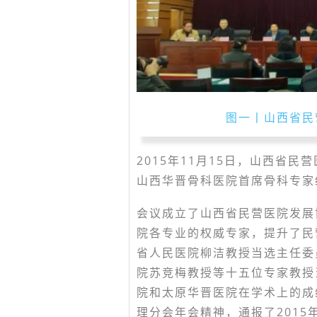
图一丨山西省民
2015年11月15日，山西省
山西华晋骨科医院首席骨科专家
会议成立了山西省民营医院发展
院各专业的权威专家，提升了民
省人民医院柳洁教授当选主任委
院苏竞梅教授等十五位专家教授
院和太原华晋医院在学术上的成
理分会年会精神，通报了2015