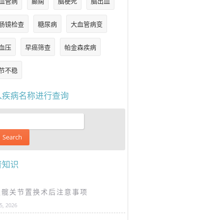
血管病
癫痫
脑梗死
脑出血
肠镜检查
糖尿病
大血管病变
血压
早癌筛查
帕金森疾病
节不稳
入疾病名称进行查询
普知识
谈髋关节置换术后注意事项
25, 2026