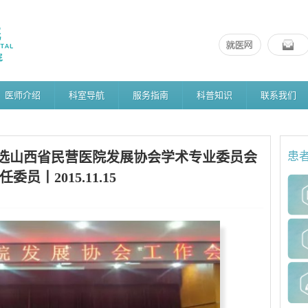
医师介绍
科室导航
服务指南
科普知识
联系我们
选山西省民营医院发展协会学术专业委员会
患
委员丨2015.11.15