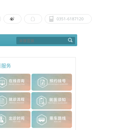
0351-6187120
者服务