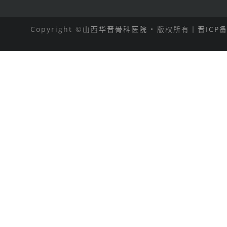
Copyright ©
山西华晋骨科医院
• 版权所有丨
晋ICP备