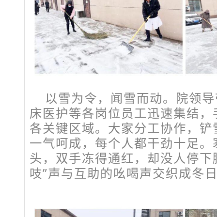
以雪为令，闻雪而动。院领导
床医护等各岗位员工迅速集结，
各关键区域。大家分工协作，铲
一气呵成，每个人都干劲十足。
头，双手冻得通红，却没人停下
吱”声与互助的吆喝声交织成冬