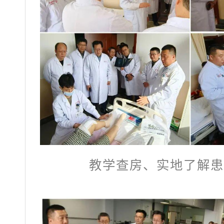
教学查房、实地了解患