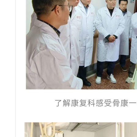
了解康复科感受骨康一