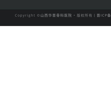
Copyright ©
山西华晋骨科医院
• 版权所有丨
晋ICP备