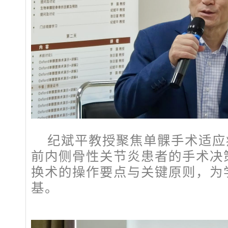
纪斌平教授聚焦单髁手术适应
前内侧骨性关节炎患者的手术决
换术的操作要点与关键原则，为
基。