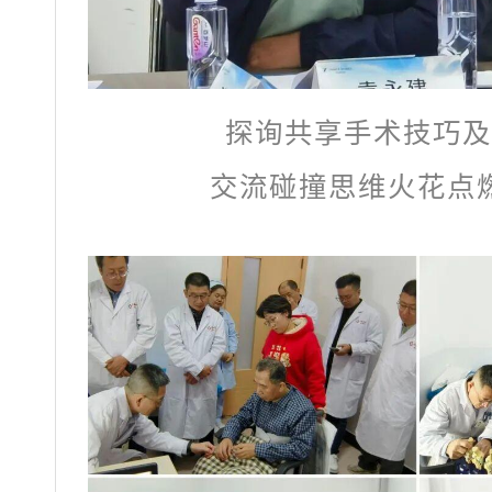
探询共享手术技巧及
交流碰撞思维火花点