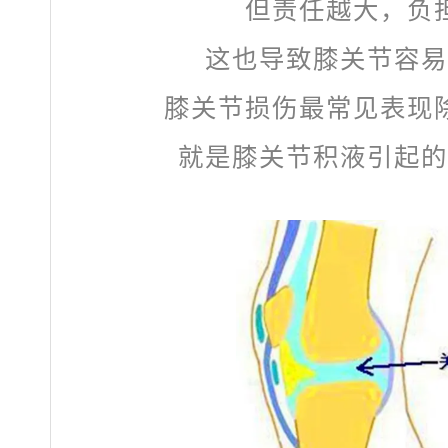
但责任越大，负
这也导致膝关节容易
膝关节损伤最常见表现
就是膝关节积液引起的