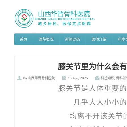
首页
医院概况
新闻动态
医师介绍
科室
膝关节里为什么会有
By
山西华晋骨科医院
16 Apr, 2025
科普知识
,
骨科知
膝关节是人体重要的
几乎大大小小的
均离不开该关节