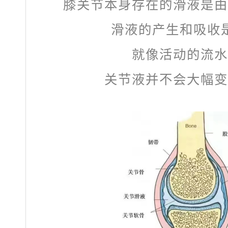
膝关节本身存在的滑液是由
滑液的产生和吸收
就像活动的流水
关节液并不会大幅变