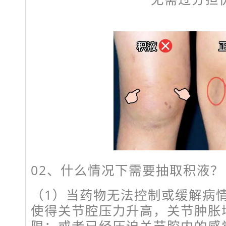
02、
什么情况下需要抽取积液？
（1）当药物无法控制或缓解病
使得关节腔压力升高，关节肿胀
限；或者已经压迫关节腔内的感