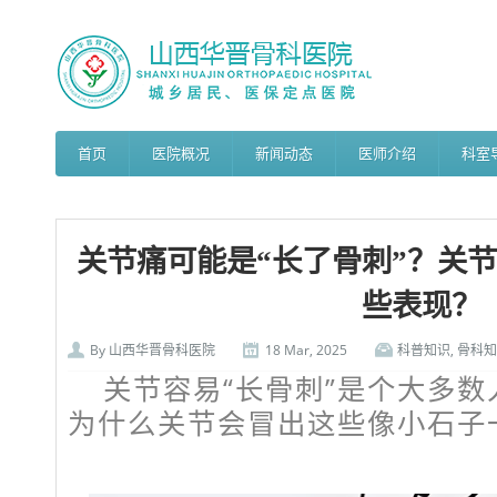
首页
医院概况
新闻动态
医师介绍
科室
关节痛可能是“长了骨刺”？关
些表现？
By
山西华晋骨科医院
18 Mar, 2025
科普知识
,
骨科知
关节容易“长骨刺”是个大多
为什么关节会冒出这些像小石子