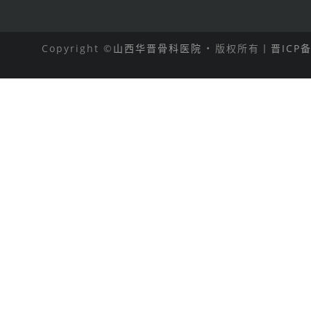
Copyright ©
山西华晋骨科医院
• 版权所有丨
晋ICP备