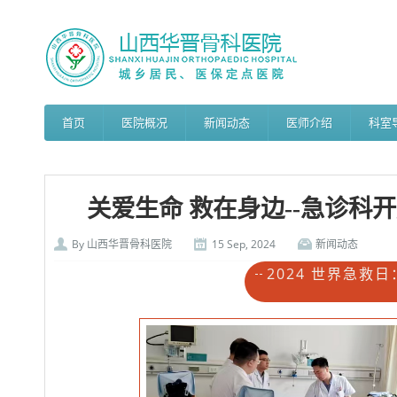
首页
医院概况
新闻动态
医师介绍
科室
关爱生命 救在身边--急诊科
By
山西华晋骨科医院
15 Sep, 2024
新闻动态
2024 世界急救日