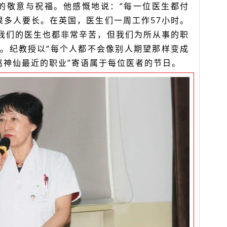
的敬意与祝福。他感慨地说：“每一位医生都付
很多人要长。在英国，医生们一周工作57小时。
。我们的医生也都非常辛苦，但我们为所从事的职
”。纪教授以“每个人都不会像别人期望那样变成
离神仙最近的职业”寄语属于每位医者的节日。