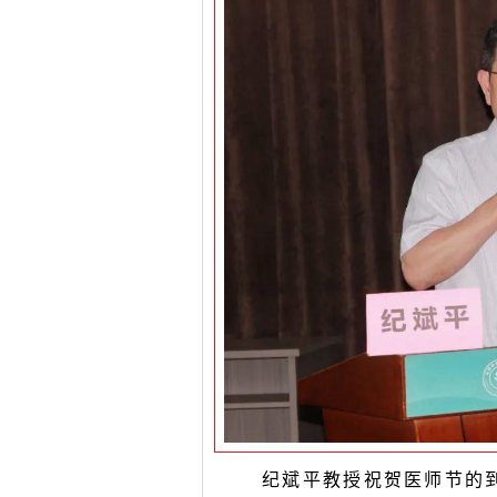
纪斌平教授祝贺医师节的