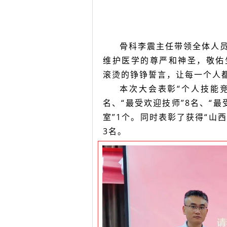
骨科李震主任带领全体人
维护医学的尊严和神圣，敬佑生命
滚烫的铮铮誓言，让每一个人
本次大会表彰“个人技能竞
名、“最受欢迎技师”8名、“最
室”1个。同时表彰了获得“山西省
3名。