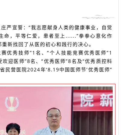
员庄严宣誓：“我志愿献身人类的健康事业，自觉
，平等仁爱，患者至上......”拳拳心意化作
都重新找回了从医的初心和践行的决心。
赛优秀技师”1名、“个人技能竞赛优秀医师”1
受欢迎医师”8名、“优秀医师”8名及“优秀质控科
民营医院2024年‘8.19中国医师节’优秀医师”