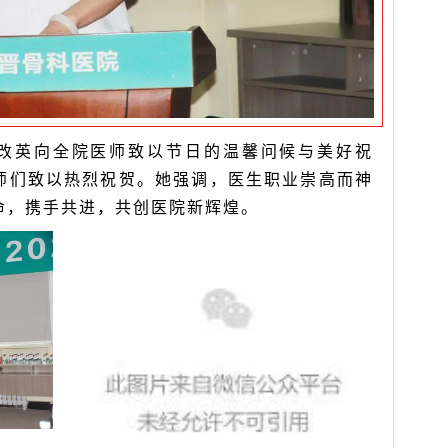
改英向全院医师致以节日的温馨问候与美好祝
师们致以热烈祝贺。她强调，医生职业崇高而神
命，携手共进，共创医院新辉煌。