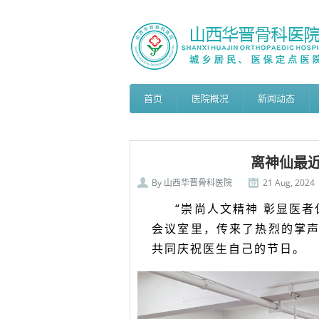
首页
医院概况
新闻动态
离神仙最
By
山西华晋骨科医院
21 Aug, 2024
“崇尚人文精神 彰显医者
会议室里，传来了热烈的掌声
共同庆祝医生自己的节日。