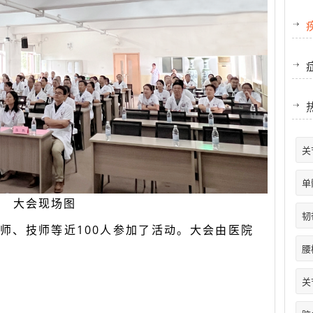
关
单
大会现场图
韧
师、技师等近100人参加了活动。大会由医院
腰
关