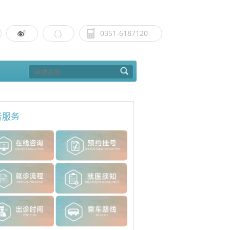
0351-6187120
者服务