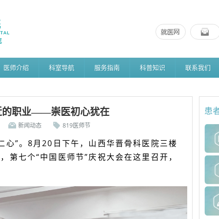
医师介绍
科室导航
服务指南
科普知识
联系我们
近的职业——崇医初心犹在
患
新闻动态
819医师节
仁心”。8月20日下午，山西华晋骨科医院三楼
，第七个“中国医师节”庆祝大会在这里召开，