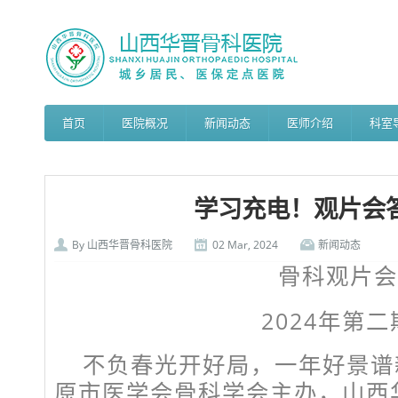
首页
医院概况
新闻动态
医师介绍
科室
学习充电！观片会
By
山西华晋骨科医院
02 Mar, 2024
新闻动态
骨科观片会
2024年第二
不负春光开好局，一年好景谱
原市医学会骨科学会主办，山西