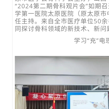
“2024第二期骨科观片会”如期
学第一医院太原医院（原太原市
任主持。来自全市医疗单位50
同探讨骨科领域的新技术、新问
学习“充”电