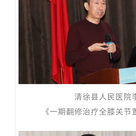
清徐县人民医院
《一期翻修治疗全膝关节