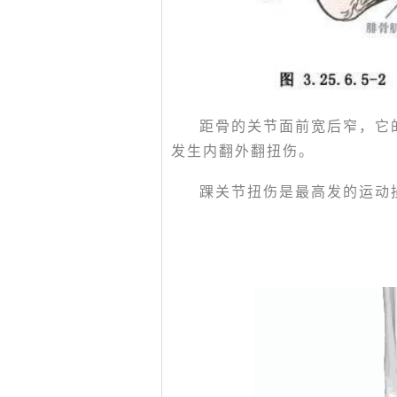
距骨的关节面前宽后窄，它
发生内翻外翻扭伤。
踝关节扭伤是最高发的运动