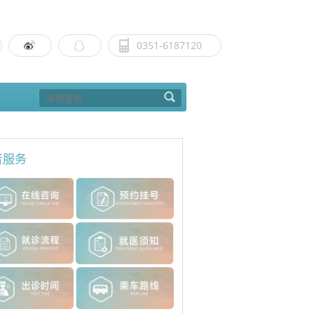
0351-6187120
者服务