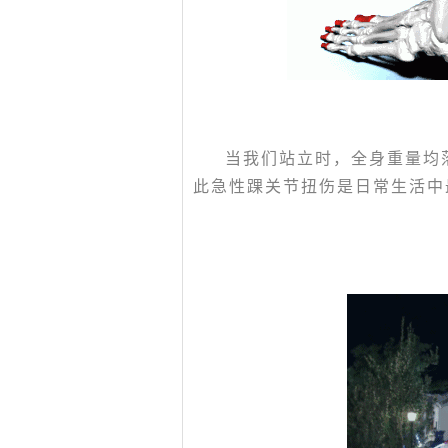
当我们站立时，全身重量均
此急性踝关节扭伤是日常生活中