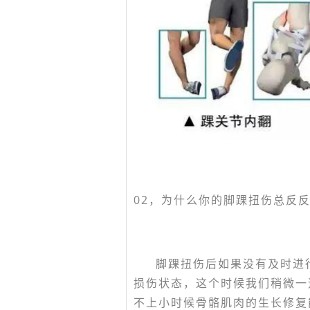
02，
为什么你的脚踝扭伤总反
脚踝扭伤后如果没有及时进
损伤状态，这个时候我们稍微一
不上小时候骨骼肌肉的生长修复