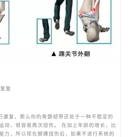
反复复
行康复，那么你的骨骼韧带还处于一种不稳定的
运动，很容易再次扭伤。 在加上年龄的增长，比
能力，所以现在脚踝扭伤后，如果不进行系统的