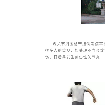
踝关节周围韧带扭伤发病率
很多人的重视，如处理不当会致
伤，日后易发生创伤性关节炎！