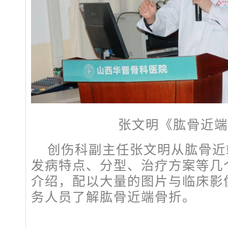
张文明《肱骨近端
创伤科副主任张文明从肱骨近
发病特点、分型、治疗方案等几
介绍，配以大量的图片与临床影
务人员了解肱骨近端骨折。