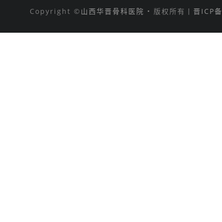
Copyright ©
山西华晋骨科医院
• 版权所有丨
晋ICP备