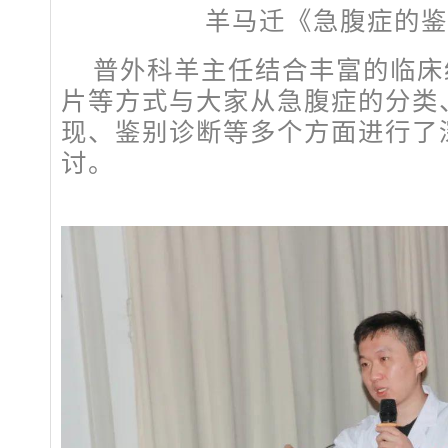
羊马迁《急腹症的鉴
普外科羊主任结合丰富的临床
片等方式与大家从急腹症的分类
现、鉴别诊断等多个方面进行了
讨。