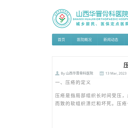
首页
医院概况
新闻动态
By
山西华晋骨科医院
13 Mar, 2023
一、压疮的定义
压疮是指局部组织长时间受压，
而致的软组织溃烂和坏死。压疮