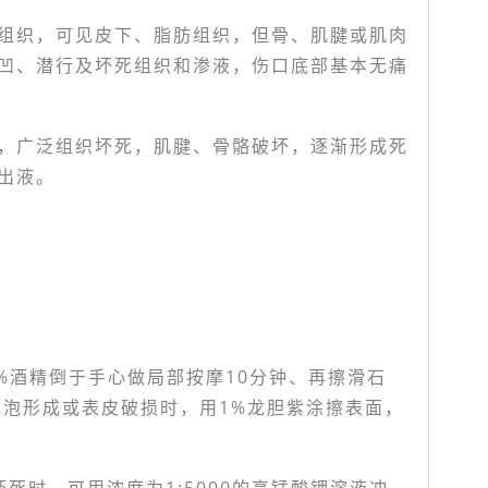
组织，可见皮下、脂肪组织，但骨、肌腱或肌肉
凹、潜行及坏死组织和渗液，伤口底部基本无痛
，广泛组织坏死，肌腱、骨骼破坏，逐渐形成死
出液。
%酒精倒于手心做局部按摩10分钟、再擦滑石
水泡形成或表皮破损时，用1%龙胆紫涂擦表面，