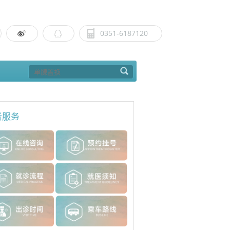
0351-6187120
者服务