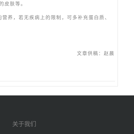
的皮肤等。
的营养，若无疾病上的限制，可多补充蛋白质、
文章供稿：赵晨
关于我们