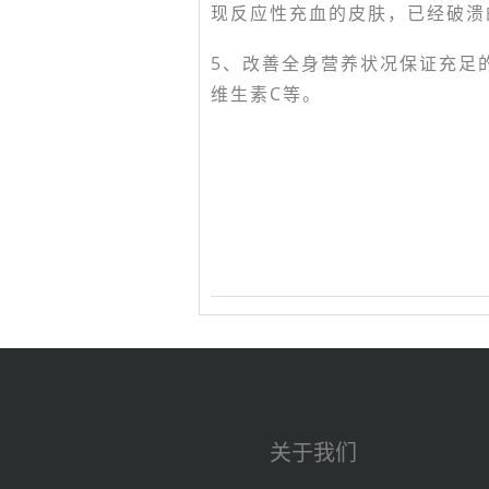
现反应性充血的皮肤，已经破溃
5、改善全身营养状况保证充足
维生素C等。
关于我们