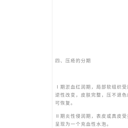
四、压疮的分期
Ⅰ期淤血红润期，局部软组织受
逆性改变，皮肤完整，压不退色
可恢复。
Ⅱ期炎性侵润期，表皮或真皮受
呈现为一个充血性水泡。