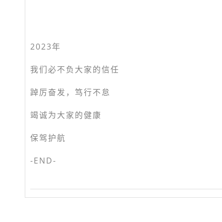
2023年
我们必不负大家的信任
踔厉奋发，笃行不怠
竭诚为大家的健康
保驾护航
-END-