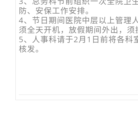
3、总务科节前组织一次全院卫
防、安保工作安排。
4、节日期间医院中层以上管理
须全天开机，放假期间外出，须
5、人事科请于2月1日前将各科
核发。