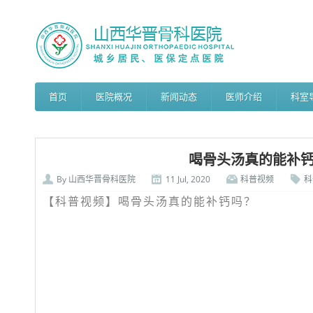
首页
医院概况
新闻动态
医师介绍
科室
喝骨头汤真的能补
By
山西华晋骨科医院
11 Jul, 2020
科普视频
科
【科普视频】喝骨头汤真的能补钙吗？