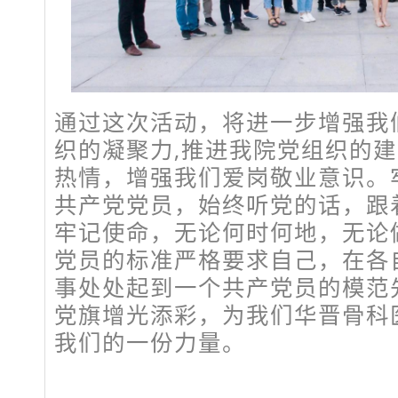
通过这次活动，将进一步增强我
织的凝聚力,推进我院党组织的
热情，增强我们爱岗敬业意识。
共产党党员，始终听党的话，跟
牢记使命，无论何时何地，无论
党员的标准严格要求自己，在各
事处处起到一个共产党员的模范
党旗增光添彩，为我们华晋骨科
我们的一份力量。