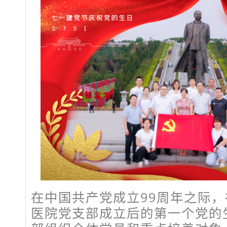
在中国共产党成立99周年之际
医院党支部成立后的第一个党的