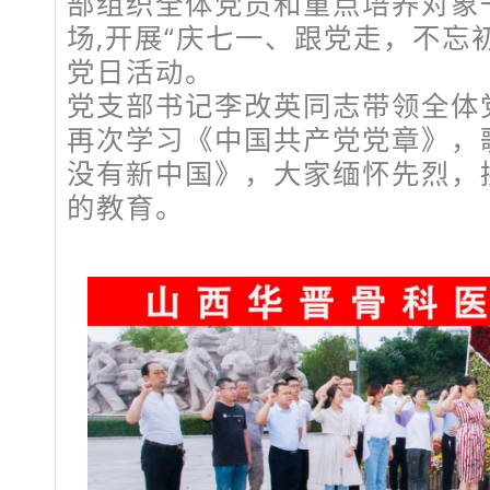
部组织全体党员和重点培养对象
场,开展“庆七一、跟党走，不忘
党日活动。
党支部书记李改英同志带领全体
再次学习《中国共产党党章》，
没有新中国》，大家缅怀先烈，
的教育。