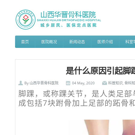
首页
医院概况
新闻动态
医师介绍
科室
是什么原因引起脚
By
山西华晋骨科医院
04 May, 2020
科普知识
,
骨科
脚踝，或称踝关节，是人类足部
成包括7块跗骨加上足部的跖骨