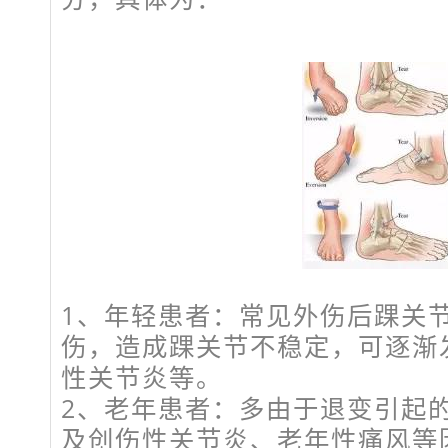
1、年轻患者：常见外伤后踝关
伤，造成踝关节不稳定，可逐渐
性关节炎等。
2、老年患者：多由于退变引起
及创伤性关节炎、老年性痛风等