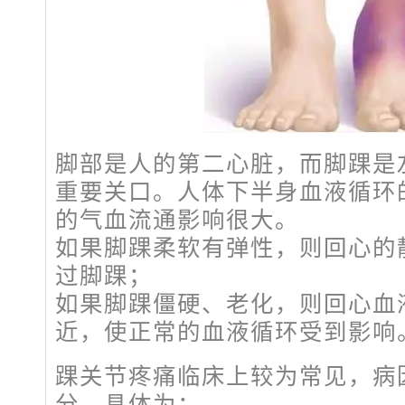
脚部是人的第二心脏，而脚踝是
重要关口。人体下半身血液循环
的气血流通影响很大。
如果脚踝柔软有弹性，则回心的
过脚踝；
如果脚踝僵硬、老化，则回心血
近，使正常的血液循环受到影响
踝关节疼痛临床上较为常见，病
分，具体为：