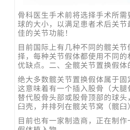
骨科医生手术前将选择手术所需
球的大小，以满足患者术后关节
佳的关节功能！
目前国际上有几种不同的髋关节
择，每种关节假体都使用不同的
优缺点。二、全髋关节置换假体
绝大多数髋关节置换假体属于固
这意味着有一个插入股骨（大腿
替代股骨头部或股骨顶部的球头
臼壳，并排列在髋关节窝（髋臼
目前也有一家制造商，正在制作
假体植入物。