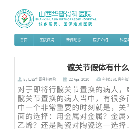
首页
医院概况
新闻动态
医师介绍
科室
髋关节假体有什么
By
山西华晋骨科医院
22 Apr, 2020
科普知识
,
骨科知
对于即将行髋关节置换的病人，
髋关节置换的病人当中，有很多
中一个非常重要的时刻就是，关
面的选择：用金属对金属？金属
乙烯？还是陶瓷对陶瓷这一选择