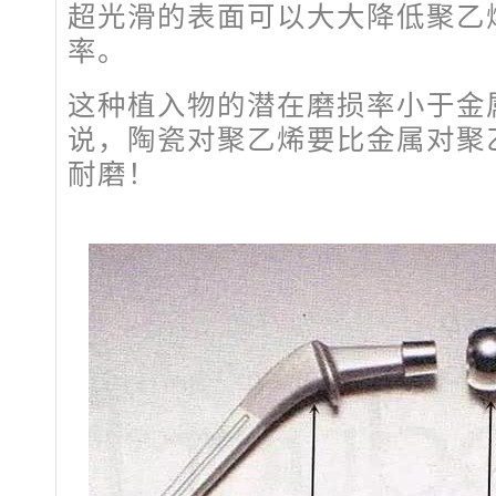
超光滑的表面可以大大降低聚乙
率。
这种植入物的潜在磨损率小于金
说，陶瓷对聚乙烯要比金属对聚
耐磨！