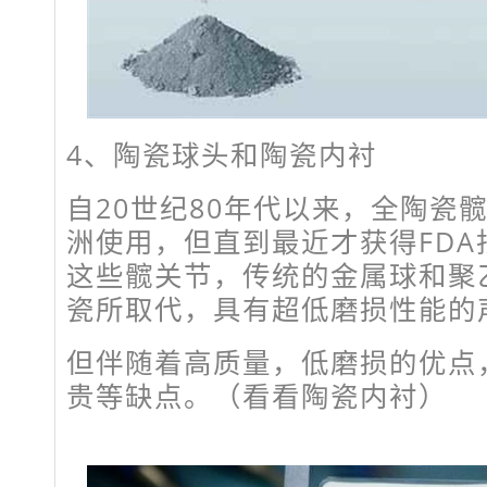
4、陶瓷球头和陶瓷内衬
自20世纪80年代以来，全陶瓷
洲使用，但直到最近才获得FD
这些髋关节，传统的金属球和聚
瓷所取代，具有超低磨损性能的
但伴随着高质量，低磨损的优点
贵等缺点。（看看陶瓷内衬）