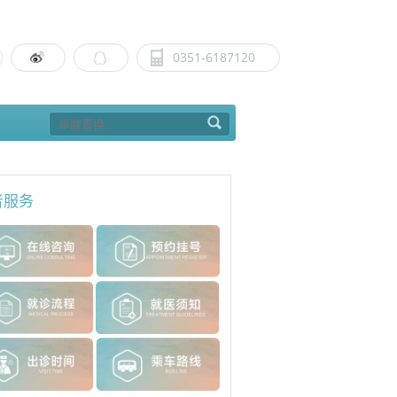
0351-6187120
者服务