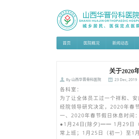
首页
医院概况
新闻动态
关于202
By
山西华晋骨科医院
23 Dec, 2019
各科室：
为了让全体员工过一个祥和、安
经院领导研究决定，2020年春
一、2020年春节假日休息时间
●1月24日(除夕)━━ 1月2
常上班；1月25日（初一）至1