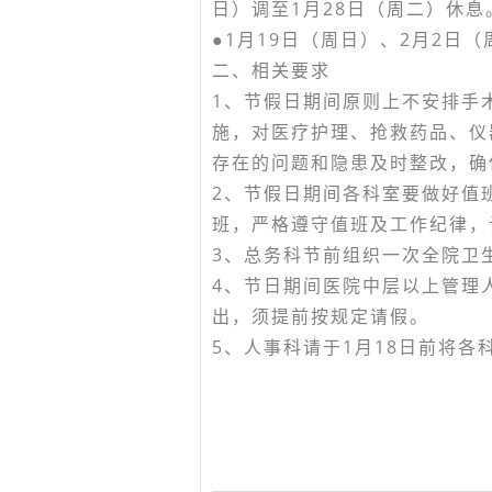
日）调至1月28日（周二）休息
●1月19日（周日）、2月2日
二、相关要求
1、节假日期间原则上不安排手
施，对医疗护理、抢救药品、仪
存在的问题和隐患及时整改，确
2、节假日期间各科室要做好值
班，严格遵守值班及工作纪律，
3、总务科节前组织一次全院卫
4、节日期间医院中层以上管理
出，须提前按规定请假。
5、人事科请于1月18日前将各