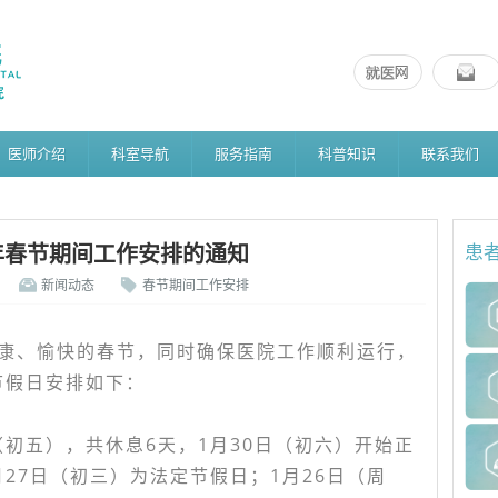
医师介绍
科室导航
服务指南
科普知识
联系我们
0年春节期间工作安排的通知
患
新闻动态
春节期间工作安排
康、愉快的春节，同时确保医院工作顺利运行，
节假日安排如下：
：
9日（初五），共休息6天，1月30日（初六）开始正
月27日（初三）为法定节假日；1月26日（周