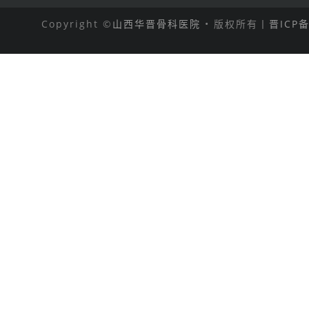
Copyright ©
山西华晋骨科医院
• 版权所有丨
晋ICP备