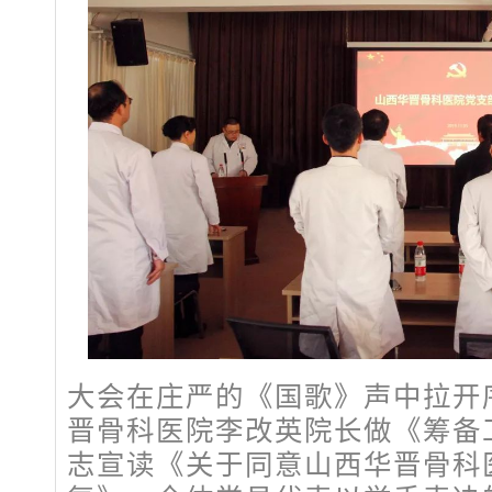
大会在庄严的《国歌》声中拉开
晋骨科医院李改英院长做《筹备
志宣读《关于同意山西华晋骨科