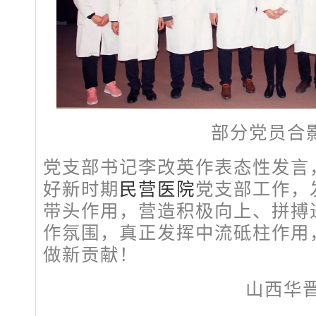
部分党员合
党支部书记李改英作表态性发言
好新时期
民营医院
党支部工作，
带头作用，营造积极向上、拼搏
作氛围，真正发挥中流砥柱作用
做新贡献！
山西华