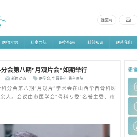
医师介绍
科室导航
服务指南
科普知识
联系我们
分会第八期"月观片会"如期举行
患
新闻动态
医学会
,
华晋骨科
,
骨科医院
骨科分会第八期“月观片”学术会在山西华晋骨科医
0余人。会议由市医学会“骨科专委”名誉主委、市