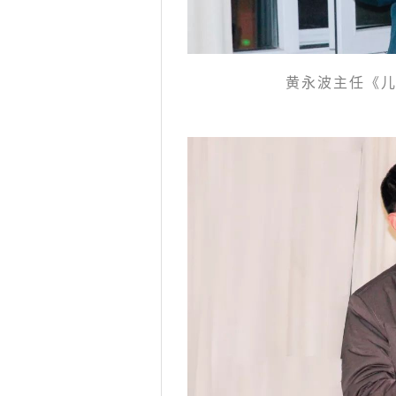
黄永波主任《