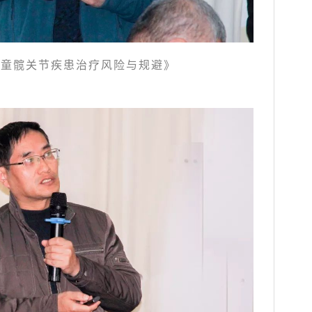
儿童髋关节疾患治疗风险与规避》