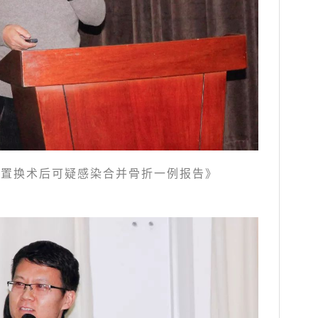
节置换术后可疑感染合并骨折一例报告》