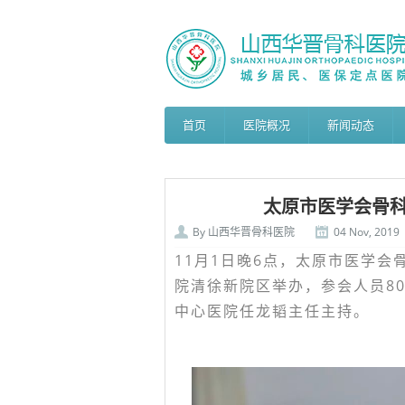
首页
医院概况
新闻动态
太原市医学会骨科
By
山西华晋骨科医院
04 Nov, 2019
11月1日晚6点，太原市医学会
院清徐新院区举办，参会人员8
中心医院任龙韬主任主持。