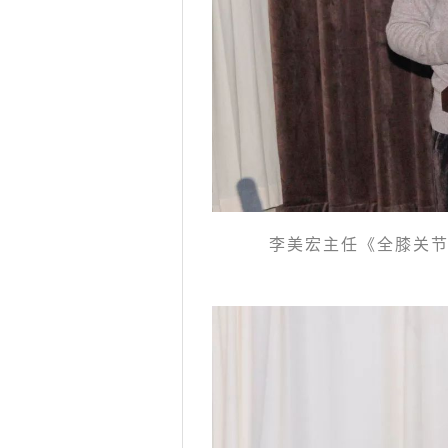
李美宏主任《全膝关