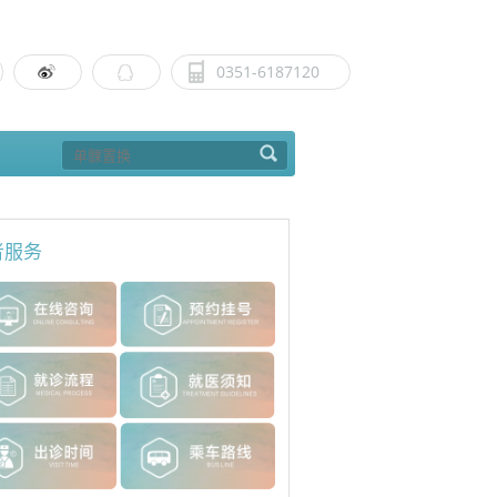
0351-6187120
者服务