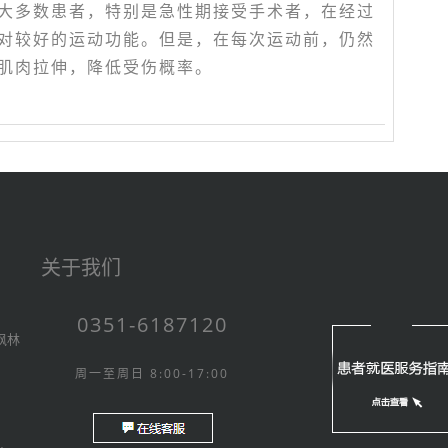
大多数患者，特别是急性期接受手术者，在经过
对较好的运动功能。但是，在每次运动前，仍然
肌肉拉伸，降低受伤概率。
关于我们
0351-6187120
枫林
周一至周日 8:00-17:00