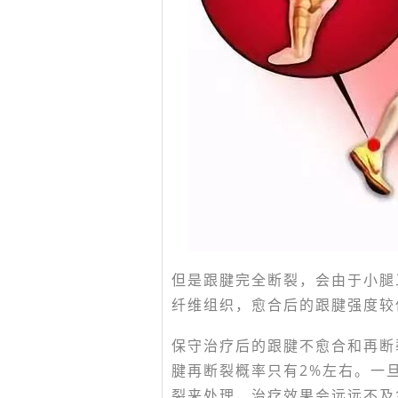
但是跟腱完全断裂，会由于小腿
纤维组织，愈合后的跟腱强度较
保守治疗后的跟腱不愈合和再断
腱再断裂概率只有2%左右。一
裂来处理，治疗效果会远远不及