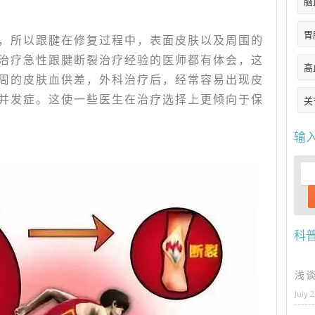
脑
胃
，所以跟腱在修复过程中，表面皮肤以及周围的
治疗急性跟腱断裂治疗经验的医师都有体会，这
高
周的皮肤血供差，外科治疗后，经常容易出现皮
并发症。这使一些医生在治疗选择上更倾向于保
关
输
科
浅
July 