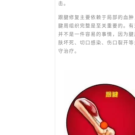
击。
跟腱修复主要依赖于局部的血肿
腱周组织完整是至关重要的。有
并不是一件容易的事情，因为腱
肤坏死、切口感染、伤口裂开等
守治疗。