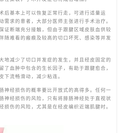
术后基本上可以恢复正常行走，可进行适量运
动需求的患者，大部分医师主张进行手术治疗。
保证断端充分接触，但由于跟腱区域皮肤血供较
伴随难看的瘢痕及较高的切口坏死、感染等并发
大地减少了切口并发症的发生，并且经皮固定的
留了血肿中包含的生长因子，有助于跟腱愈合，
皮下流畅滑动，减少粘连。
肠神经损伤的概率要比开放式的高得多。任何一
肠神经损伤的风险，只有将腓肠神经处于直视状
经损伤的风险，尤其是在经皮编织近端肌腱时。