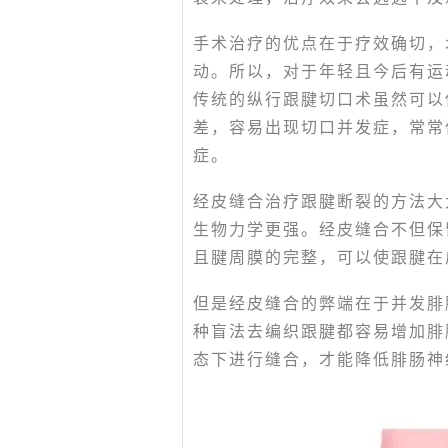
手术治疗的优点在于疗效确切，
动。所以，对于年轻且今后有运
传统的纵行跟腱切口术虽然可以
差，容易出现切口并发症，常常
症。
经皮缝合治疗跟腱断裂的方法大
生物力学更强。经皮缝合不但保
且腱周膜的完整，可以使跟腱在
但是经皮缝合的弊端在于并发腓
种盲法去编织跟腱都容易增加腓
态下进行缝合，才能降低腓肠神