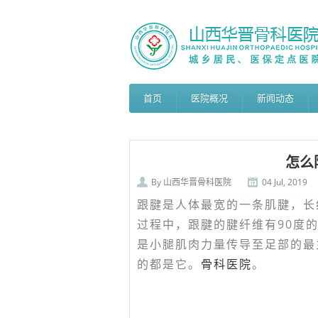
首页
医院概况
新闻动态
怎么
By
山西华晋骨科医院
04 Jul, 2019
跟腱是人体最宽的一条肌腱，长
过程中，跟腱的腱纤维有90度
是小腿肌肉力量传导至足部的最
的都是它。
骨科医院
。