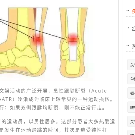
关
单
娱活动的广泛开展，急性跟腱断裂（Acute
韧
pture，AATR）逐渐成为临床上较常见的一种运动损伤。
行；如果双侧跟腱均断裂，则不能正常行走。
腰
0岁的运动员，以男性居多。这部分患者大多热爱运
关
是发生在运动踏跳的瞬间，其次是遭受钝性打