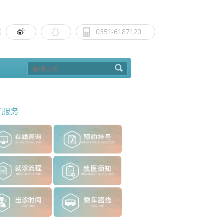
0351-6187120
者服务