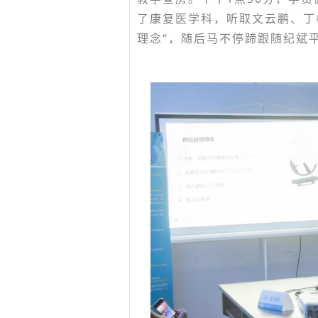
了康复医学科，听取文云鹏、丁
理念“，随后马不停蹄跟随纪斌