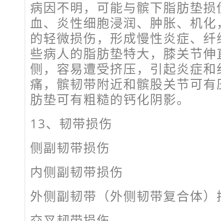
病因不明，可能与髌下脂肪垫损
血、炎性细胞浸润、肿胀、机化
的轻微损伤，形成慢性炎症、纤
些病人的脂肪垫特大，膝关节伸
侧，容易遭受挤压，引起炎症和
痛，髌韧带附近和髌股关节可有
肪垫可有粗糙的钙化阴影。
13、韧带损伤
侧副韧带损伤
内侧副韧带损伤
外侧副韧带（外侧韧带复合体）
交叉韧带损伤