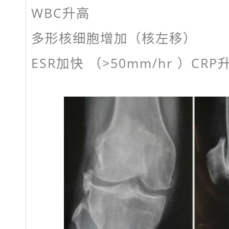
WBC升高
多形核细胞增加（核左移）
ESR加快 （>50mm/hr ）CRP