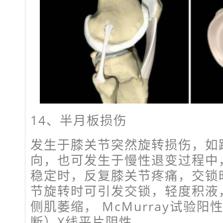
14、半月板损伤
发生于膝关节突然旋转损伤，如
向，也可发生于慢性退变过程中
稳定时，反复膝关节疼痛，交锁
节旋转时可引发交锁，轻度积液
侧肌萎缩， McMurray试验阳
断）X线平片阴性。