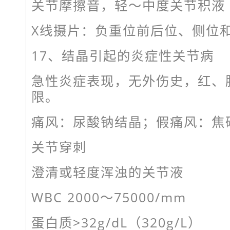
关节摩擦音，轻～中度关节积液
X线摄片：负重位前后位、侧位
17、结晶引起的炎症性关节病
急性炎症表现，无外伤史，红、
限。
痛风：尿酸钠结晶；假痛风：焦
关节穿刺
澄清或轻度浑浊的关节液
WBC 2000～75000/mm
蛋白质>32g/dL（320g/L）