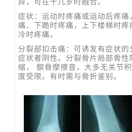
异，可在十几岁时融合。
症状：运动时疼痛或运动后疼痛
痛、下跪时疼痛，上下楼梯时疼
冷时疼痛。
分裂部扣击痛：可诱发有症状的
症状者阴性。分裂骨片局部骨性
缩， 髌骨摩擦音，大多无关节
度受限。有时需与骨折鉴别。