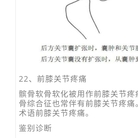
22、前膝关节疼痛
髌骨软骨软化被用作前膝关节疼
骨综合征也常伴有前膝关节疼痛
术语前膝关节疼痛。
鉴别诊断