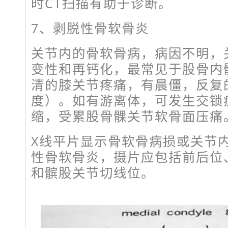
时CT扫描有助于诊断。
7、剥脱性骨软骨炎
关节内的骨软骨病，病因不明，
变性和再钙化，最常见于股骨内
清的膝关节疼痛，有晨僵，反复
度）。如有游离体，可发生交锁
缩，受累股骨髁关节软骨面压痛
X线平片显示骨软骨病损或关节
性骨软骨炎，摄片应包括前后位
和髌股关节切线位。