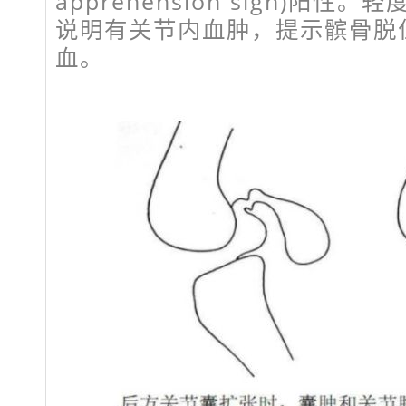
apprehension sign)阳
说明有关节内血肿，提示髌骨脱
血。