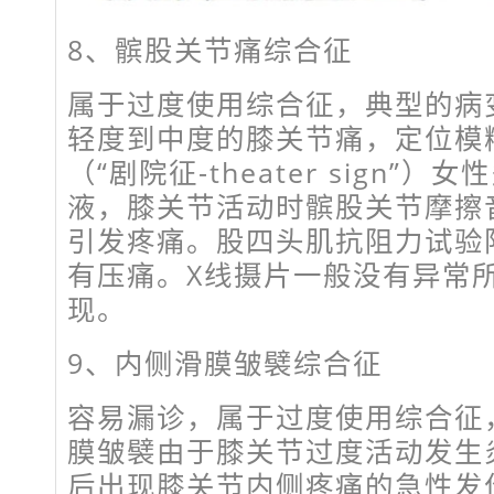
8、髌股关节痛综合征
属于过度使用综合征，典型的病
轻度到中度的膝关节痛，定位模
（“剧院征-theater sign”
液，膝关节活动时髌股关节摩擦
引发疼痛。股四头肌抗阻力试验
有压痛。X线摄片一般没有异常
现。
9、内侧滑膜皱襞综合征
容易漏诊，属于过度使用综合征
膜皱襞由于膝关节过度活动发生
后出现膝关节内侧疼痛的急性发