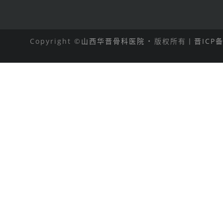
Copyright ©
山西华晋骨科医院
• 版权所有丨
晋ICP备