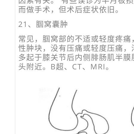
而做手术，但术后症状依旧。
21、腘窝囊肿
常见，腘窝部的不适或轻度疼痛
性肿块，没有压痛或轻度压痛，
多起于膝关节后内侧腓肠肌半膜
头附近。B超、CT、MRI。