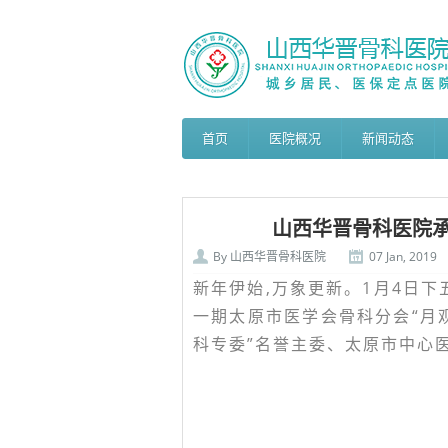
首页
医院概况
新闻动态
山西华晋骨科医院承
By
山西华晋骨科医院
07 Jan, 2019
新年伊始,万象更新。1月4日下
一期太原市医学会骨科分会“月观
科专委”名誉主委、太原市中心