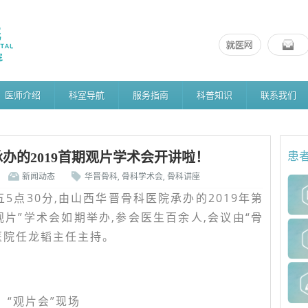
医师介绍
科室导航
服务指南
科普知识
联系我们
办的2019首期观片学术会开讲啦！
患
新闻动态
华晋骨科
,
骨科学术会
,
骨科讲座
五5点30分,由山西华晋骨科医院承办的2019年第
片”学术会如期举办,参会医生百余人,会议由“骨
医院任龙韬主任主持。
“观片会”现场