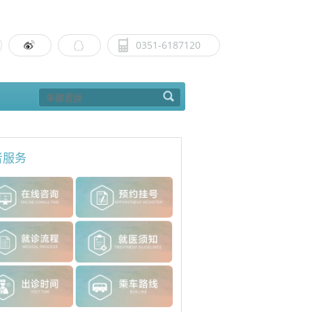
0351-6187120
者服务