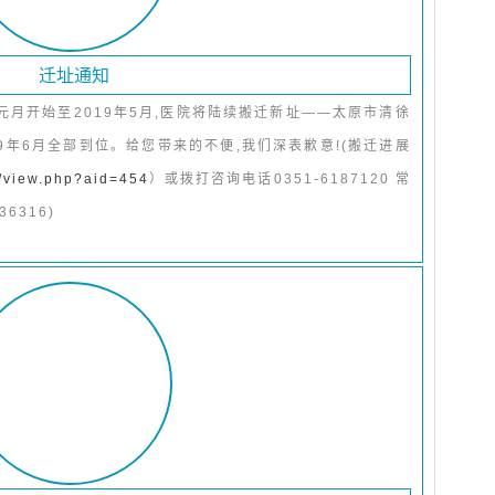
迁址通知
元月开始至2019年5月,医院将陆续搬迁新址——太原市清徐
9年6月全部到位。给您带来的不便,我们深表歉意!(搬迁进展
m/view.php?aid=454
）或拨打咨询电话0351-6187120 常
36316)